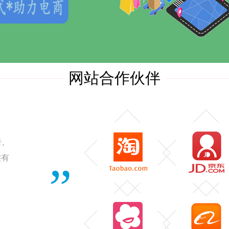
网站合作伙伴
,
实有
”