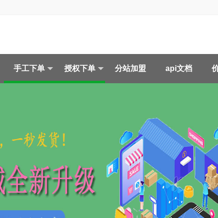
手工下单
授权下单
分站加盟
api文档