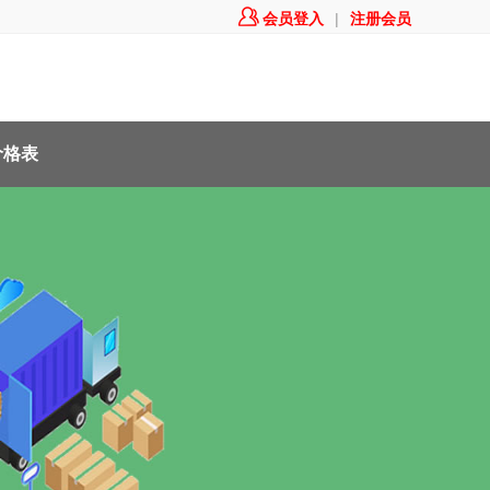

会员登入
|
注册会员
价格表