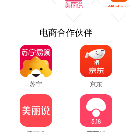
电商合作伙伴
苏宁
京东