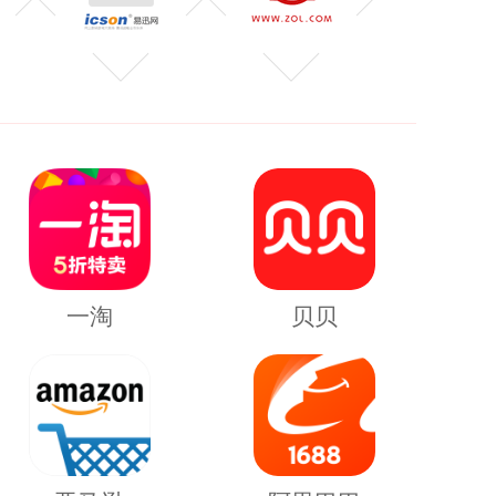
一淘
贝贝