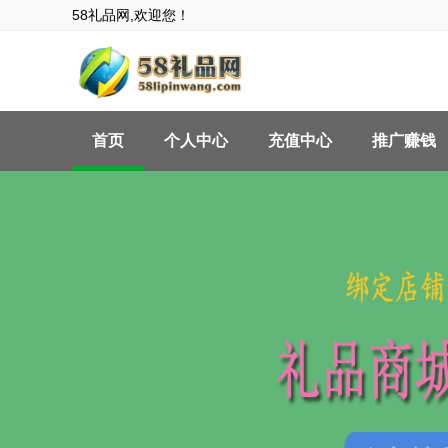
58礼品网,欢迎您！
首页
个人中心
充值中心
推广赚钱